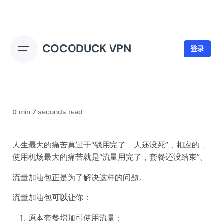
Skip
to
content
COCODUCK VPN
登录
流量加油包说明
0 min 7 seconds read
人生最大的痛苦莫过于“钱用完了，人还没死”，相应的，
使用机场最大的痛苦就是“流量用完了，套餐还没结束”。
流量加油包正是为了解决这样的问题。
流量加油包
可以
让你：
原本套餐增加可使用流量；